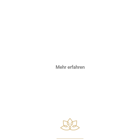
Aroma-
Resonanz-
Therapie
Mehr erfahren