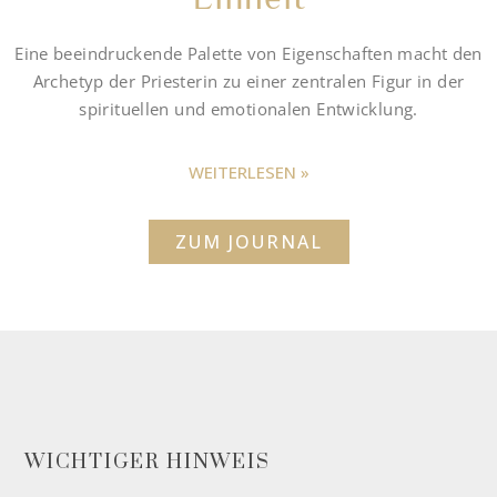
Eine beeindruckende Palette von Eigenschaften macht den
Archetyp der Priesterin zu einer zentralen Figur in der
spirituellen und emotionalen Entwicklung.
WEITERLESEN »
ZUM JOURNAL
WICHTIGER HINWEIS