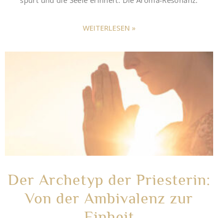
spürt und die Seele erinnert. Die Aroma-Resonanz.
WEITERLESEN »
Der Archetyp der Priesterin:
Von der Ambivalenz zur
Einheit