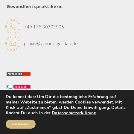
Gesundheitspraktikerin
+49 176 30303905
praxis@yvonne-gerdau.de
Du kennst das: Um Dir die bestmögliche Erfahrung auf
meiner Website zu bieten, werden Cookies verwendet. Mit
Klick auf „Zustimmen“ gibst Du Deine Einwilligung. Details
KUNDENSTIMMEN
findest Du auch in der
Datenschutzerklärung
.
Zustimmen