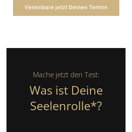
Vereinbare jetzt Deinen Termin
Mache jetzt den Test:
Was ist Deine
Seelenrolle*?