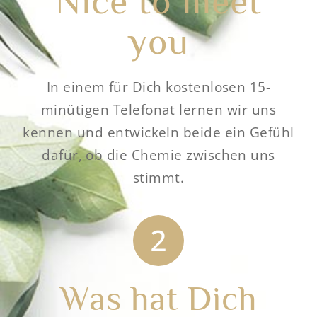
Nice to meet
you
In einem für Dich kostenlosen 15-
minütigen Telefonat lernen wir uns
kennen und entwickeln beide ein Gefühl
dafür, ob die Chemie zwischen uns
stimmt.
Was hat Dich