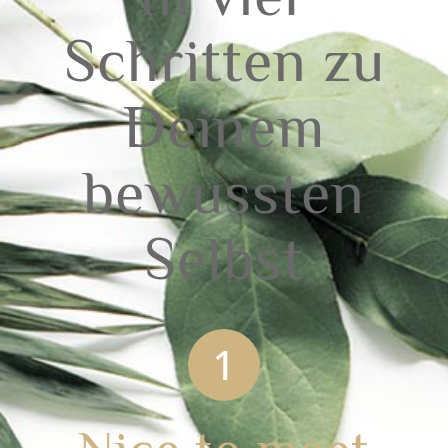
Schritten zu
Deinem
bewussten
Selbst