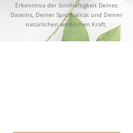
Erkenntnis der Sinnhaftigkeit Deines
Daseins, Deiner Spiritualität und Deiner
natürlichen weiblichen Kraft.
Willst Du diesen Weg mit
mir gehen?
Vereinbare jetzt Dein unverbindliches und
kostenloses Erstgespräch.