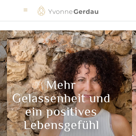
Mehr
Gelassenheit und
ein positives
Lebensgefühl