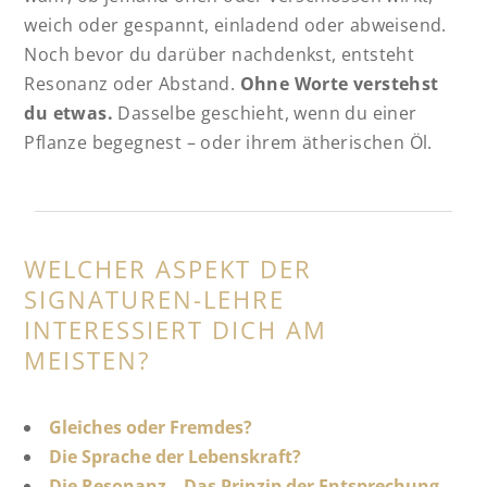
weich oder gespannt, einladend oder abweisend.
Noch bevor du darüber nachdenkst, entsteht
Resonanz oder Abstand.
Ohne Worte verstehst
du etwas.
Dasselbe geschieht, wenn du einer
Pflanze begegnest – oder ihrem ätherischen Öl.
WELCHER ASPEKT DER
SIGNATUREN-LEHRE
INTERESSIERT DICH AM
MEISTEN?
Gleiches oder Fremdes?
Die Sprache der Lebenskraft?
Die Resonanz – Das Prinzip der Entsprechung