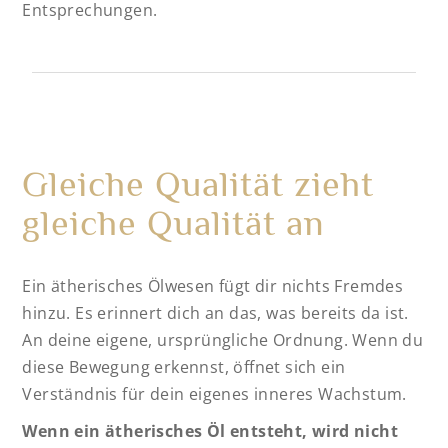
Entsprechungen.
Gleiche Qualität zieht
gleiche Qualität an
Ein ätherisches Ölwesen fügt dir nichts Fremdes
hinzu. Es erinnert dich an das, was bereits da ist.
An deine eigene, ursprüngliche Ordnung. Wenn du
diese Bewegung erkennst, öffnet sich ein
Verständnis für dein eigenes inneres Wachstum.
Wenn ein ätherisches Öl entsteht, wird nicht