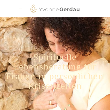
Spirituelle
Lebensberatung für
Frauen in persönlichen
Krisenzeiten