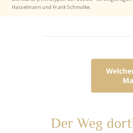
Hasselmann und Frank Schmolke.
Welcher
Ma
Der Weg dorth