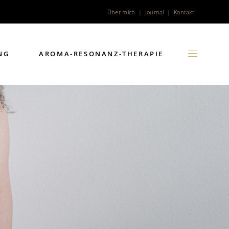
Über mich
|
Journal
|
Kontakt
NG
AROMA-RESONANZ-THERAPIE