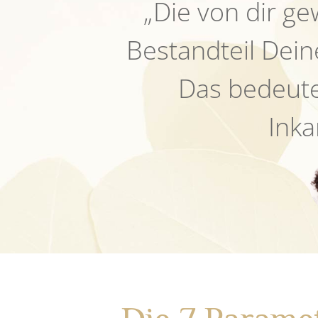
„Die von dir gew
Bestandteil Dein
Das bedeutet
Inka