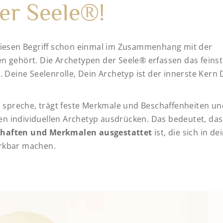
er Seele®!
diesen Begriff schon einmal im Zusammenhang mit der
n gehört. Die Archetypen der Seele® erfassen das feinst
. Deine Seelenrolle, Dein Archetyp ist der innerste Kern 
h spreche, trägt feste Merkmale und Beschaffenheiten un
 den individuellen Archetyp ausdrücken. Das bedeutet, da
chaften und Merkmalen ausgestattet
ist, die sich in d
rkbar machen.