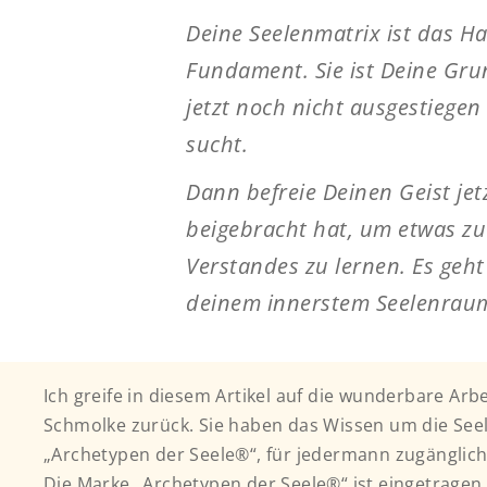
Deine Seelenmatrix ist das Ha
Fundament. Sie ist Deine Gru
jetzt noch nicht ausgestiegen
sucht.
Dann befreie Deinen Geist jet
beigebracht hat, um etwas zu
Verstandes zu lernen. Es geht
deinem innerstem Seelenraum
Ich greife in diesem Artikel auf die wunderbare Ar
Schmolke zurück. Sie haben das Wissen um die See
„Archetypen der Seele®“, für jedermann zugänglic
Die Marke „Archetypen der Seele®“ ist eingetragen