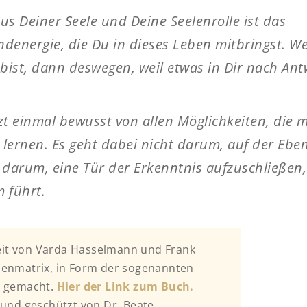
us Deiner Seele und Deine Seelenrolle ist das
ndenergie, die Du in dieses Leben mitbringst. 
 bist, dann deswegen, weil etwas in Dir nach An
zt einmal bewusst von allen Möglichkeiten, die 
 lernen. Es geht dabei nicht darum, auf der Ebe
 darum, eine Tür der Erkenntnis aufzuschließen,
 führt.
beit von Varda Hasselmann und Frank
lenmatrix, in Form der sogenannten
h gemacht.
Hier der Link zum Buch.
 und geschützt von Dr. Beate