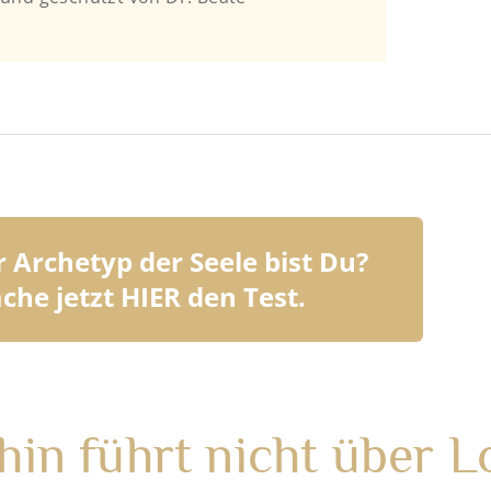
 Archetyp der Seele bist Du?
che jetzt HIER den Test.
in führt nicht über L