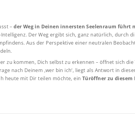
usst –
der Weg in Deinen innersten Seelenraum führt 
ntelligenz. Der Weg ergibt sich, ganz natürlich, durch d
findens. Aus der Perspektive einer neutralen Beobach
deln.
her zu kommen, Dich selbst zu erkennen – öffnet sich die
age nach Deinem ‚wer bin ich‘, liegt als Antwort in die
ich heute mit Dir teilen möchte, ein
Türöffner zu diese