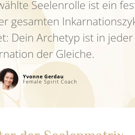
ählte Seelenrolle ist ein fes
er gesamten Inkarnationszyk
: Dein Archetyp ist in jeder
rnation der Gleiche.
Yvonne Gerdau
Female Spirit Coach