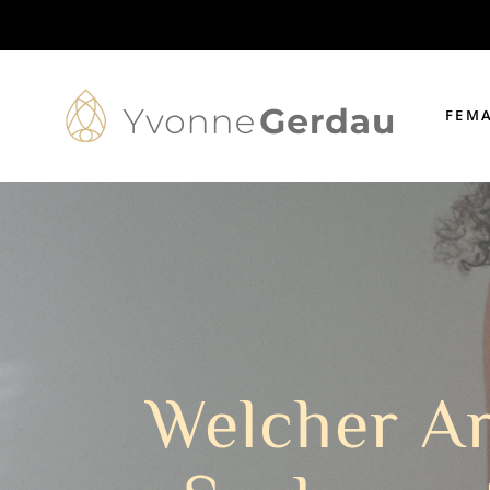
FEMA
Welcher Ar