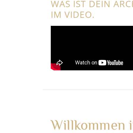
WAS IST DEIN ARC
IM VIDEO.
Willkommen i