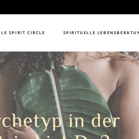
LE SPIRIT CIRCLE
SPIRITUELLE LEBENSBERATU
chetyp in der